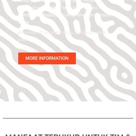
setiap peserta belajar tidak hanya menjadi
pemimpin yang efektif, tetapi juga mampu
membangun budaya tim yang sehat dan berdaya
saing.
Kenali benefit program jangka panjang ini lebih
jauh!
MORE INFORMATION