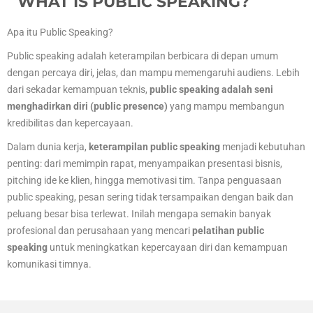
WHAT IS PUBLIC SPEAKING?
Apa itu Public Speaking?
Public speaking adalah keterampilan berbicara di depan umum
dengan percaya diri, jelas, dan mampu memengaruhi audiens. Lebih
dari sekadar kemampuan teknis,
public speaking adalah seni
menghadirkan diri (public presence)
yang mampu membangun
kredibilitas dan kepercayaan.
Dalam dunia kerja,
keterampilan public speaking
menjadi kebutuhan
penting: dari memimpin rapat, menyampaikan presentasi bisnis,
pitching ide ke klien, hingga memotivasi tim. Tanpa penguasaan
public speaking, pesan sering tidak tersampaikan dengan baik dan
peluang besar bisa terlewat. Inilah mengapa semakin banyak
profesional dan perusahaan yang mencari
pelatihan public
speaking
untuk meningkatkan kepercayaan diri dan kemampuan
komunikasi timnya.