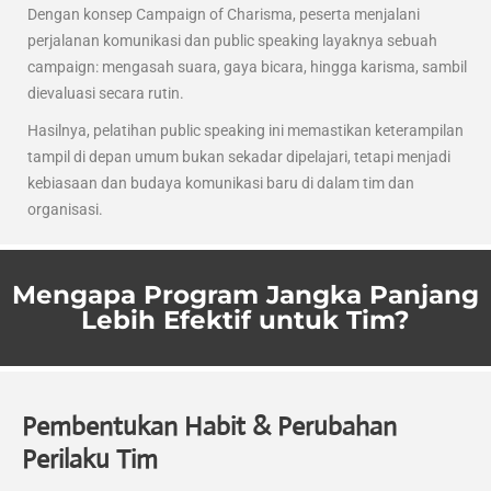
Dengan konsep Campaign of Charisma, peserta menjalani
perjalanan komunikasi dan public speaking layaknya sebuah
campaign: mengasah suara, gaya bicara, hingga karisma, sambil
dievaluasi secara rutin.
Hasilnya, pelatihan public speaking ini memastikan keterampilan
tampil di depan umum bukan sekadar dipelajari, tetapi menjadi
kebiasaan dan budaya komunikasi baru di dalam tim dan
organisasi.
Mengapa Program Jangka Panjang
Lebih Efektif untuk Tim?
Pembentukan Habit & Perubahan
Perilaku Tim