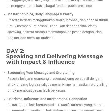
pentingnya otentisitas sebagai fondasi public presence.
Mastering Voice, Body Language & Clarity
Peserta berlatih menggunakan suara, intonasi, dan bahasa tubuh
untuk memperkuat pesan. Dipadukan dengan teknik
clarity
speaking
, peserta mampu menyampaikan pesan dengan jelas,
ringkas, dan memikat audiens.
DAY 2:
Speaking and Delivering Message
with Impact & Influence
Structuring Your Message and Storytelling
Peserta belajar merancang presentasi yang persuasif dengan
struktur yang logis sekaligus menarik, memanfaatkan storytelling
untuk membuat pesan lebih berkesan.
Charisma, Influence, and Interpersonal Connection
Fokus pada teknik komunikasi persuasif, karisma, yang mampu
menggerakkan audiens—baik dalam pitching, presentasi bisnis,