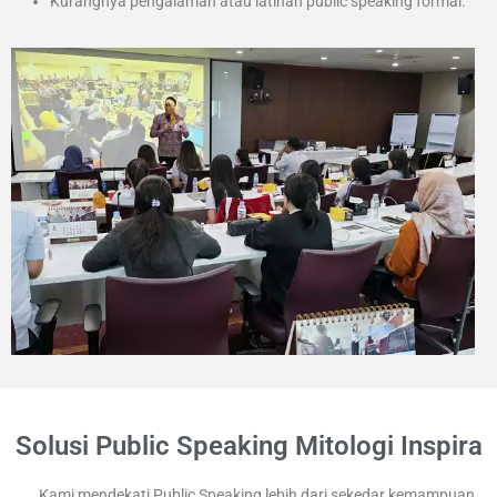
Kurangnya pengalaman atau latihan public speaking formal.
Solusi Public Speaking Mitologi Inspira
Kami mendekati Public Speaking lebih dari sekedar kemampuan