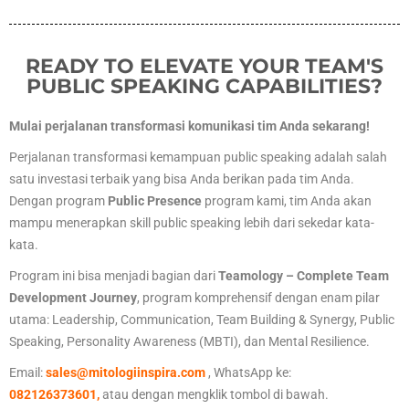
READY TO ELEVATE YOUR TEAM'S
PUBLIC SPEAKING CAPABILITIES?
Mulai perjalanan transformasi komunikasi tim Anda sekarang!
Perjalanan transformasi kemampuan public speaking adalah salah
satu investasi terbaik yang bisa Anda berikan pada tim Anda.
Dengan program
Public Presence
program
kami, tim Anda akan
mampu menerapkan skill public speaking lebih dari sekedar kata-
kata.
Program ini bisa menjadi bagian dari
Teamology – Complete Team
Development Journey
, program komprehensif dengan enam pilar
utama: Leadership, Communication, Team Building & Synergy, Public
Speaking, Personality Awareness (MBTI), dan Mental Resilience.
Email:
sales@mitologiinspira.com
, WhatsApp ke:
082126373601,
atau dengan mengklik tombol di bawah.