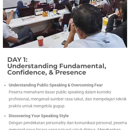
DAY 1:
Understanding Fundamental,
Confidence, & Presence
Understanding Public Speaking & Overcoming Fear
Peserta memahami dasar public speaking dalam konteks
profesional, mengenali sumber rasa takut, dan mempelajari teknik
praktis untuk mengelola gugup.
Discovering Your Speaking Style
Dengan pendekatan personality dan komunikasi personal, peserta
menggali gaya bicara yang natural untuk dirinya. Menekankan