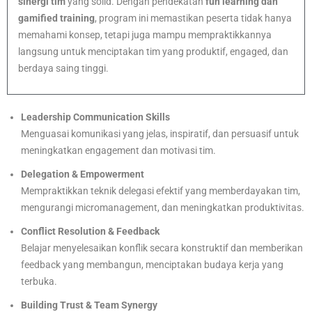
sinergi tim
yang solid. Dengan pendekatan
fun learning dan
gamified training
, program ini memastikan peserta tidak hanya
memahami konsep, tetapi juga mampu mempraktikkannya
langsung untuk menciptakan tim yang produktif, engaged, dan
berdaya saing tinggi.
Leadership Communication Skills
Menguasai komunikasi yang jelas, inspiratif, dan persuasif untuk
meningkatkan engagement dan motivasi tim.
Delegation & Empowerment
Mempraktikkan teknik delegasi efektif yang memberdayakan tim,
mengurangi micromanagement, dan meningkatkan produktivitas.
Conflict Resolution & Feedback
Belajar menyelesaikan konflik secara konstruktif dan memberikan
feedback yang membangun, menciptakan budaya kerja yang
terbuka.
Building Trust & Team Synergy