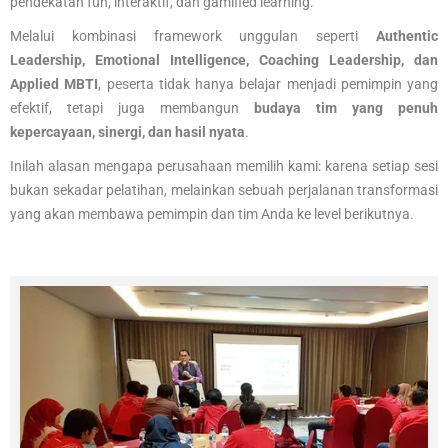
pendekatan fun, interaktif, dan gamified learning.
Melalui kombinasi framework unggulan seperti
Authentic
Leadership, Emotional Intelligence, Coaching Leadership, dan
Applied MBTI
, peserta tidak hanya belajar menjadi pemimpin yang
efektif, tetapi juga membangun
budaya tim yang penuh
kepercayaan, sinergi, dan hasil nyata
.
Inilah alasan mengapa perusahaan memilih kami: karena setiap sesi
bukan sekadar pelatihan, melainkan sebuah perjalanan transformasi
yang akan membawa pemimpin dan tim Anda ke level berikutnya.