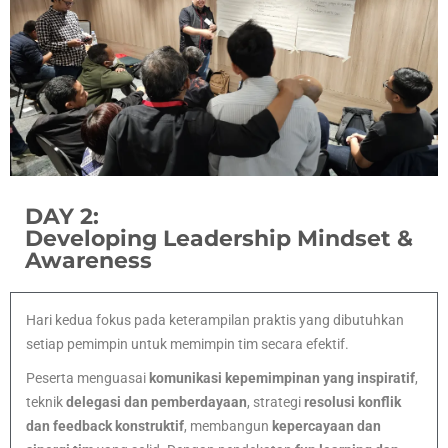
DAY 2:
Developing Leadership Mindset &
Awareness
Hari kedua fokus pada keterampilan praktis yang dibutuhkan
setiap pemimpin untuk memimpin tim secara efektif.
Peserta menguasai
komunikasi kepemimpinan yang inspiratif
,
teknik
delegasi dan pemberdayaan
, strategi
resolusi konflik
dan feedback konstruktif
, membangun
kepercayaan dan