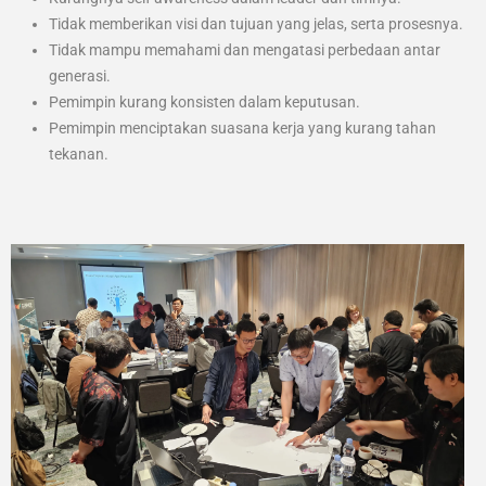
Tidak memberikan visi dan tujuan yang jelas, serta prosesnya.
Tidak mampu memahami dan mengatasi perbedaan antar
generasi.
Pemimpin kurang konsisten dalam keputusan.
Pemimpin menciptakan suasana kerja yang kurang tahan
tekanan.