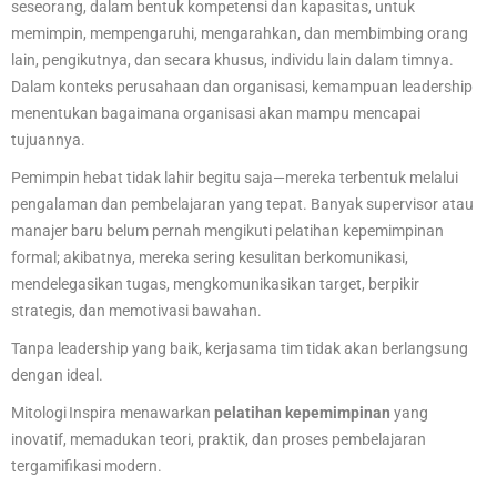
seseorang, dalam bentuk kompetensi dan kapasitas, untuk
memimpin, mempengaruhi, mengarahkan, dan membimbing orang
lain, pengikutnya, dan secara khusus, individu lain dalam timnya.
Dalam konteks perusahaan dan organisasi, kemampuan leadership
menentukan bagaimana organisasi akan mampu mencapai
tujuannya.
Pemimpin hebat tidak lahir begitu saja—mereka terbentuk melalui
pengalaman dan pembelajaran yang tepat. Banyak supervisor atau
manajer baru belum pernah mengikuti pelatihan kepemimpinan
formal; akibatnya, mereka sering kesulitan berkomunikasi,
mendelegasikan tugas, mengkomunikasikan target, berpikir
strategis, dan memotivasi bawahan.
Tanpa leadership yang baik, kerjasama tim tidak akan berlangsung
dengan ideal.
Mitologi Inspira menawarkan
pelatihan kepemimpinan
yang
inovatif, memadukan teori, praktik, dan proses pembelajaran
tergamifikasi modern.