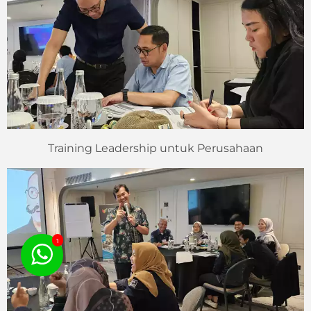
Training Leadership untuk Perusahaan
1