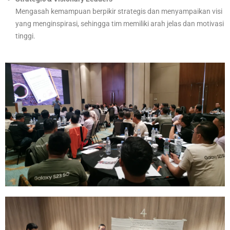
Mengasah kemampuan berpikir strategis dan menyampaikan visi
yang menginspirasi, sehingga tim memiliki arah jelas dan motivasi
tinggi.