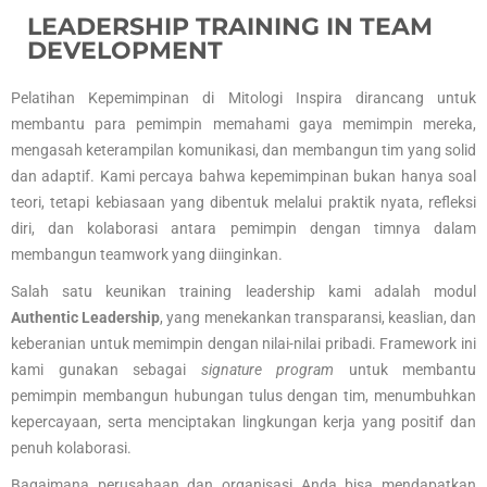
LEADERSHIP TRAINING IN TEAM
DEVELOPMENT
Pelatihan Kepemimpinan di Mitologi Inspira dirancang untuk
membantu para pemimpin memahami gaya memimpin mereka,
mengasah keterampilan komunikasi, dan membangun tim yang solid
dan adaptif. Kami percaya bahwa kepemimpinan bukan hanya soal
teori, tetapi kebiasaan yang dibentuk melalui praktik nyata, refleksi
diri, dan kolaborasi antara pemimpin dengan timnya dalam
membangun teamwork yang diinginkan.
Salah satu keunikan training leadership kami adalah modul
Authentic Leadership
, yang menekankan transparansi, keaslian, dan
keberanian untuk memimpin dengan nilai-nilai pribadi. Framework ini
kami gunakan sebagai
signature program
untuk membantu
pemimpin membangun hubungan tulus dengan tim, menumbuhkan
kepercayaan, serta menciptakan lingkungan kerja yang positif dan
penuh kolaborasi.
Bagaimana perusahaan dan organisasi Anda bisa mendapatkan