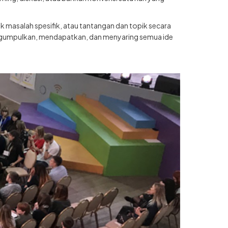
k masalah spesifik, atau tantangan dan topik secara
 mengumpulkan, mendapatkan, dan menyaring semua ide