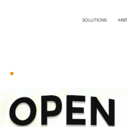
SOLUTIONS
MBT
.
ts