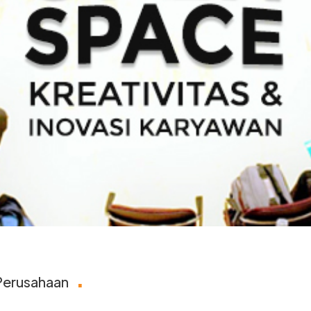
.
 Perusahaan