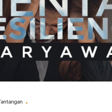
.
 Tantangan