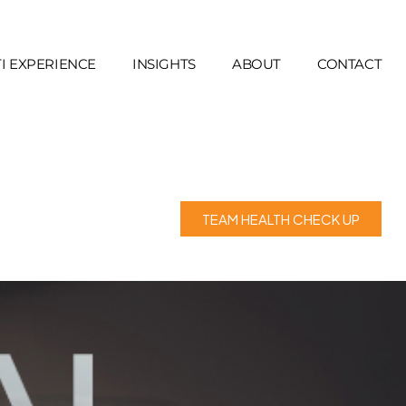
I EXPERIENCE
INSIGHTS
ABOUT
CONTACT
TEAM HEALTH CHECK UP