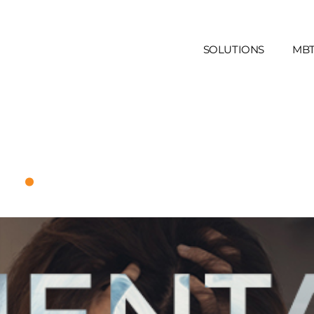
SOLUTIONS
MBT
.
ts