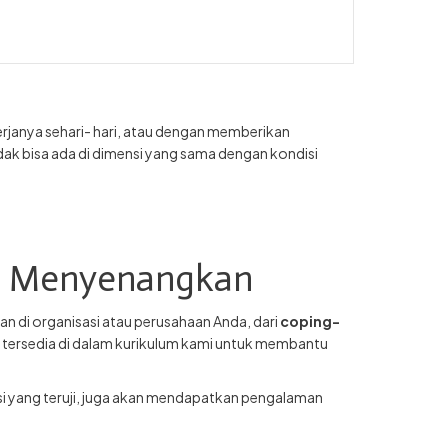
kerjanya sehari- hari, atau dengan memberikan
idak bisa ada di dimensi yang sama dengan kondisi
an Menyenangkan
n di organisasi atau perusahaan Anda, dari
coping-
tersedia di dalam kurikulum kami untuk membantu
nsi yang teruji, juga akan mendapatkan pengalaman