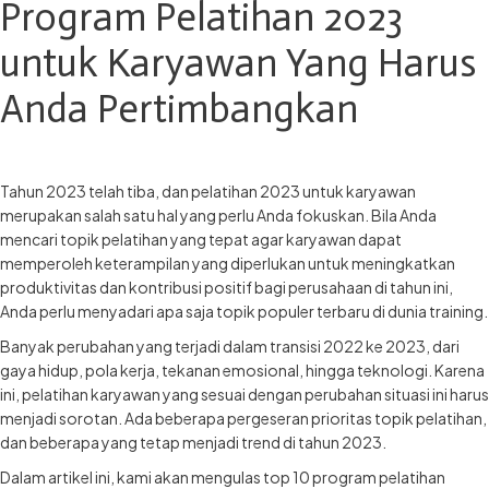
Program Pelatihan 2023
untuk Karyawan Yang Harus
Anda Pertimbangkan
Tahun 2023 telah tiba, dan pelatihan 2023 untuk karyawan
merupakan salah satu hal yang perlu Anda fokuskan. Bila Anda
mencari topik pelatihan yang tepat agar karyawan dapat
memperoleh keterampilan yang diperlukan untuk meningkatkan
produktivitas dan kontribusi positif bagi perusahaan di tahun ini,
Anda perlu menyadari apa saja topik populer terbaru di dunia training.
Banyak perubahan yang terjadi dalam transisi 2022 ke 2023, dari
gaya hidup, pola kerja, tekanan emosional, hingga teknologi. Karena
ini, pelatihan karyawan yang sesuai dengan perubahan situasi ini harus
menjadi sorotan. Ada beberapa pergeseran prioritas topik pelatihan,
dan beberapa yang tetap menjadi trend di tahun 2023.
Dalam artikel ini, kami akan mengulas top 10 program pelatihan