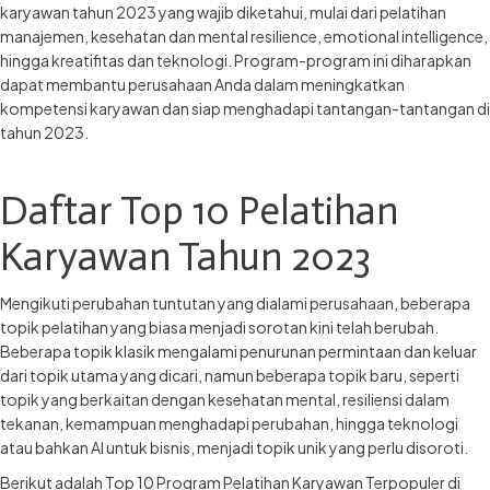
karyawan tahun 2023 yang wajib diketahui, mulai dari pelatihan
manajemen, kesehatan dan mental resilience, emotional intelligence,
hingga kreatifitas dan teknologi. Program-program ini diharapkan
dapat membantu perusahaan Anda dalam meningkatkan
kompetensi karyawan dan siap menghadapi tantangan-tantangan di
tahun 2023.
Daftar Top 10 Pelatihan
Karyawan Tahun 2023
Mengikuti perubahan tuntutan yang dialami perusahaan, beberapa
topik pelatihan yang biasa menjadi sorotan kini telah berubah.
Beberapa topik klasik mengalami penurunan permintaan dan keluar
dari topik utama yang dicari, namun beberapa topik baru, seperti
topik yang berkaitan dengan kesehatan mental, resiliensi dalam
tekanan, kemampuan menghadapi perubahan, hingga teknologi
atau bahkan AI untuk bisnis, menjadi topik unik yang perlu disoroti.
Berikut adalah Top 10 Program Pelatihan Karyawan Terpopuler di