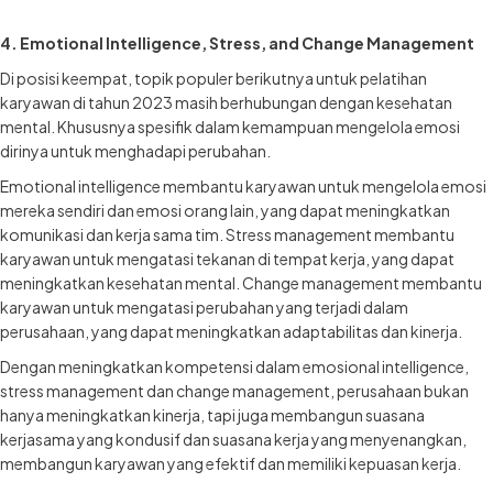
4. Emotional Intelligence, Stress, and Change Management
Di posisi keempat, topik populer berikutnya untuk pelatihan
karyawan di tahun 2023 masih berhubungan dengan kesehatan
mental. Khususnya spesifik dalam kemampuan mengelola emosi
dirinya untuk menghadapi perubahan.
Emotional intelligence membantu karyawan untuk mengelola emosi
mereka sendiri dan emosi orang lain, yang dapat meningkatkan
komunikasi dan kerja sama tim. Stress management membantu
karyawan untuk mengatasi tekanan di tempat kerja, yang dapat
meningkatkan kesehatan mental. Change management membantu
karyawan untuk mengatasi perubahan yang terjadi dalam
perusahaan, yang dapat meningkatkan adaptabilitas dan kinerja.
Dengan meningkatkan kompetensi dalam emosional intelligence,
stress management dan change management, perusahaan bukan
hanya meningkatkan kinerja, tapi juga membangun suasana
kerjasama yang kondusif dan suasana kerja yang menyenangkan,
membangun karyawan yang efektif dan memiliki kepuasan kerja.