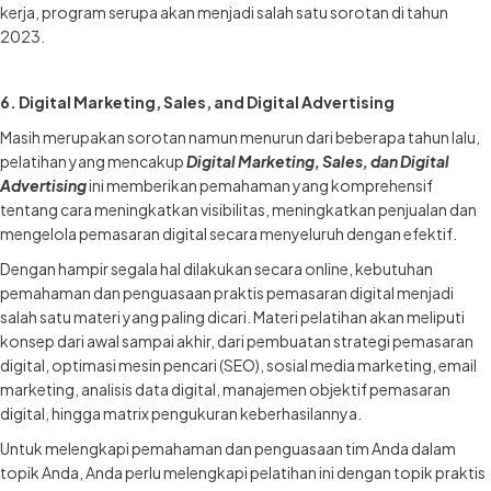
kerja, program serupa akan menjadi salah satu sorotan di tahun
2023.
6. Digital Marketing, Sales, and Digital Advertising
Masih merupakan sorotan namun menurun dari beberapa tahun lalu,
pelatihan yang mencakup
Digital Marketing, Sales, dan Digital
Advertising
ini memberikan pemahaman yang komprehensif
tentang cara meningkatkan visibilitas, meningkatkan penjualan dan
mengelola pemasaran digital secara menyeluruh dengan efektif.
Dengan hampir segala hal dilakukan secara online, kebutuhan
pemahaman dan penguasaan praktis pemasaran digital menjadi
salah satu materi yang paling dicari. Materi pelatihan akan meliputi
konsep dari awal sampai akhir, dari pembuatan strategi pemasaran
digital, optimasi mesin pencari (SEO), sosial media marketing, email
marketing, analisis data digital, manajemen objektif pemasaran
digital, hingga matrix pengukuran keberhasilannya.
Untuk melengkapi pemahaman dan penguasaan tim Anda dalam
topik Anda, Anda perlu melengkapi pelatihan ini dengan topik praktis