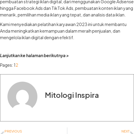
pembuatan strategi iklan digital, dari menggunakan
Google Adsense
hingga Facebook Ads dan TikTok Ads, pembuatan konten iklan yang
menarik, pemilihan media iklan yang tepat, dan analisis data iklan.
Kami menyediakan pelatihan karyawan 2023 ini untuk membantu
Anda meningkatkan kemampuan dalam meraih penjualan, dan
mengelola iklan digital dengan efektif.
Lanjutkan ke halaman berikutnya >
Pages:
1
2
Mitologi Inspira
PREVIOUS
NEXT